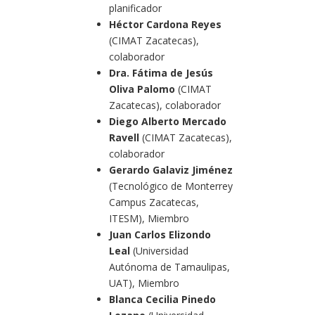
planificador
Héctor Cardona Reyes
(CIMAT Zacatecas),
colaborador
Dra. Fátima de Jesús
Oliva Palomo
(CIMAT
Zacatecas), colaborador
Diego Alberto Mercado
Ravell
(CIMAT Zacatecas),
colaborador
Gerardo Galaviz Jiménez
(Tecnológico de Monterrey
Campus Zacatecas,
ITESM), Miembro
Juan Carlos Elizondo
Leal
(Universidad
Autónoma de Tamaulipas,
UAT), Miembro
Blanca Cecilia Pinedo