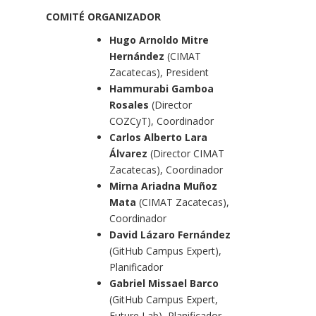
COMITÉ ORGANIZADOR
Hugo Arnoldo Mitre
Hernández
(CIMAT
Zacatecas), President
Hammurabi Gamboa
Rosales
(Director
COZCyT), Coordinador
Carlos Alberto Lara
Álvarez
(Director CIMAT
Zacatecas), Coordinador
Mirna Ariadna Muñoz
Mata
(CIMAT Zacatecas),
Coordinador
David Lázaro Fernández
(GitHub Campus Expert),
Planificador
Gabriel Missael Barco
(GitHub Campus Expert,
Future Lab), Planificador