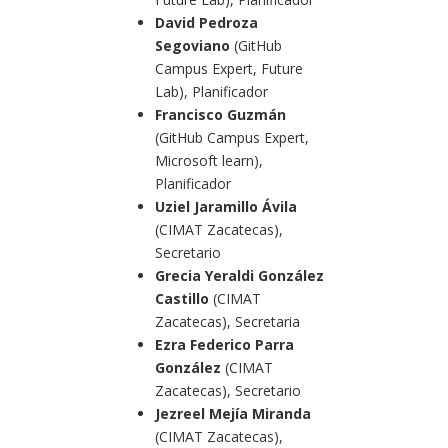
David Pedroza
Segoviano
(GitHub
Campus Expert, Future
Lab), Planificador
Francisco Guzmán
(GitHub Campus Expert,
Microsoft learn),
Planificador
Uziel Jaramillo Ávila
(CIMAT Zacatecas),
Secretario
Grecia Yeraldi González
Castillo
(CIMAT
Zacatecas), Secretaria
Ezra Federico Parra
González
(CIMAT
Zacatecas), Secretario
Jezreel Mejía Miranda
(CIMAT Zacatecas),