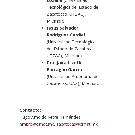
Lozano
(Universidad
Tecnológica del Estado de
Zacatecas, UTZAC),
Miembro
Jesús Salvador
Rodríguez Cardiel
(Universidad Tecnológica
del Estado de Zacatecas,
UTZAC), Miembro
Dra. Jaira Lizeth
Barragán García
(Universidad Autónoma de
Zacatecas, UAZ), Miembro
Contacto:
Hugo Arnoldo Mitre Hernández,
hmitre@cimat.mx
,
zacatecas@cimat.mx